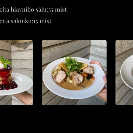
ita hlavního sálu:35 míst
ita salonku:15 míst