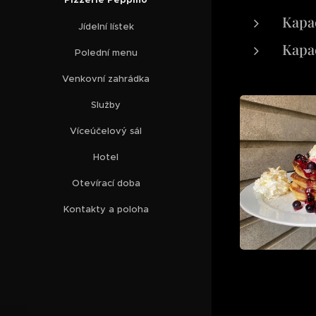
Kapac
Jídelní lístek
Kapac
Polední menu
Venkovní zahrádka
Služby
Víceúčelový sál
Hotel
Otevírací doba
Kontakty a poloha