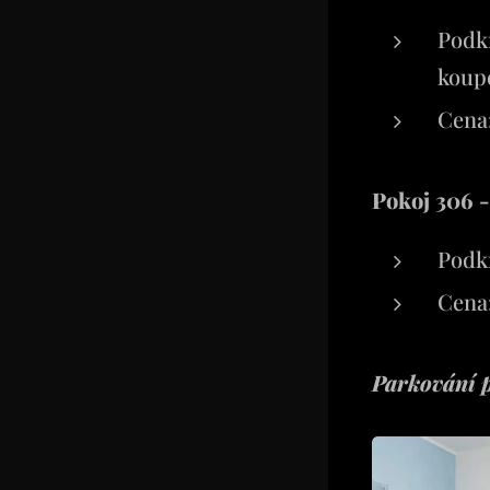
Podkr
koupe
Cena:
Pokoj 306 -
Podk
Cena:
Parkování p