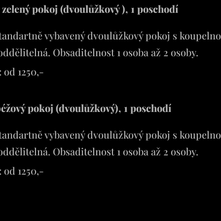
 zelený pokoj (dvoulůžkový ), 1 poschodí
tandartně vybavený dvoulůžkový pokoj s koupelno
oddělitelná. Obsaditelnost 1 osoba až 2 osoby.
 od 1250,-
éžový pokoj (dvoulůžkový), 1 poschodí
tandartně vybavený dvoulůžkový pokoj s koupelno
oddělitelná. Obsaditelnost 1 osoba až 2 osoby.
 od 1250,-
Í