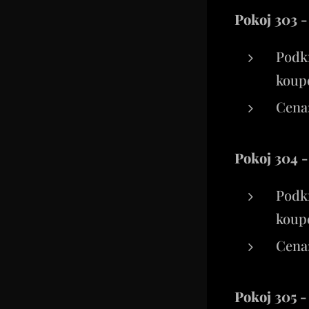
Pokoj 303 -
Podkr
koup
Cena:
Pokoj 304 -
Podkr
koup
Cena:
Pokoj 305 -