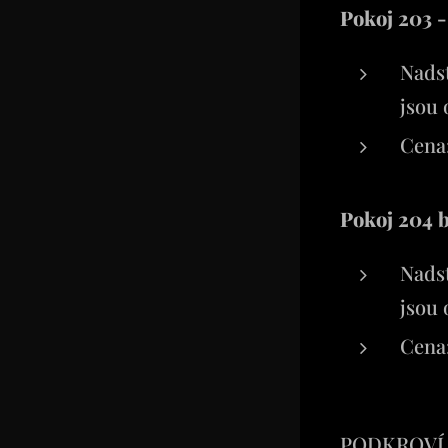
Pokoj 203 -
Nads
jsou 
Cena:
Pokoj 204 b
Nads
jsou 
Cena:
PODKROV