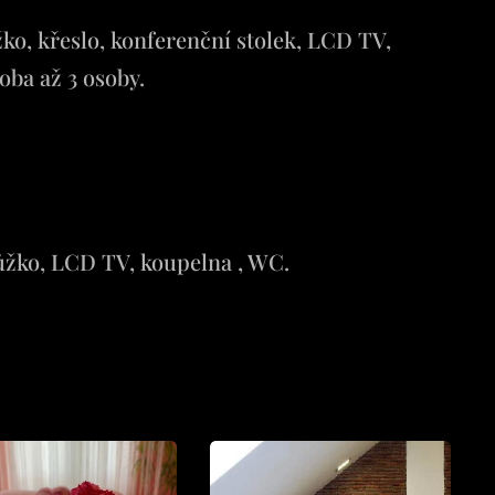
ko, křeslo, konferenční stolek, LCD TV,
soba až 3 osoby.
Lůžko, LCD TV, koupelna , WC.