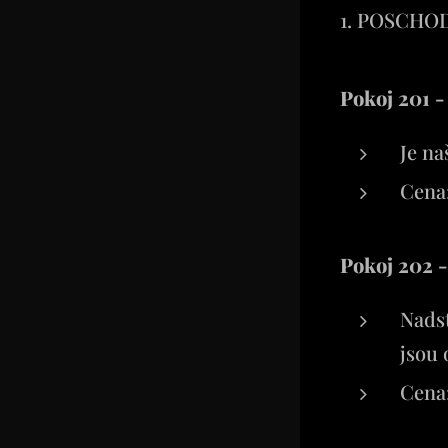
1. POSCHO
Pokoj 201 -
Je na
Cena:
Pokoj 202 -
Nads
jsou 
Cena: